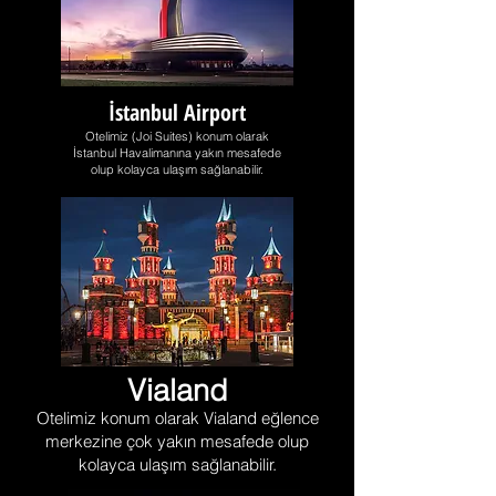
İstanbul Airport
Otelimiz (Joi Suites) konum olarak
İstanbul Havalimanına yakın mesafede
olup kolayca ulaşım sağlanabilir.
Vialand
Otelimiz konum olarak Vialand eğlence
merkezine çok yakın mesafede olup
kolayca ulaşım sağlanabilir.