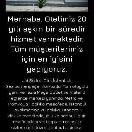
Merhaba. Otelimiz 20
yılı aşkın bir süredir
hizmet vermektedir.
Tüm müşterilerimiz
için en iyisini
yapıyoruz.
Joi Suites Otel İstanbul,
Gaziosmanpaşa merkezde, Tem otoyolu
yanı, Venezia Mega Outlet ve Vialand
eğlence merkezi yanında, Metro ve
Tramvaya 1 dakika mesafede, İstanbul
Havalimanına 20 dakika, Otogara 5
dakika mesafede, 16 lüks odası, 3 suit
misafir odası ve 1 toplantı odası ile
sizlere üst düzey konfor, business